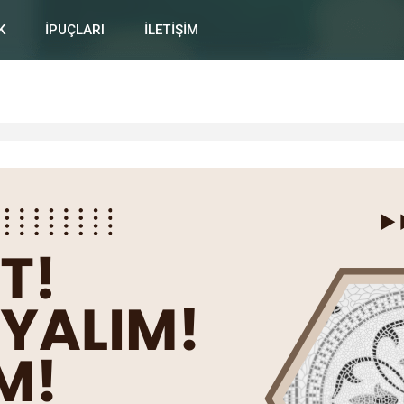
K
İPUÇLARI
İLETİŞİM