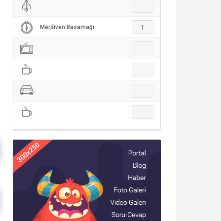
Merdiven Basamağı
1