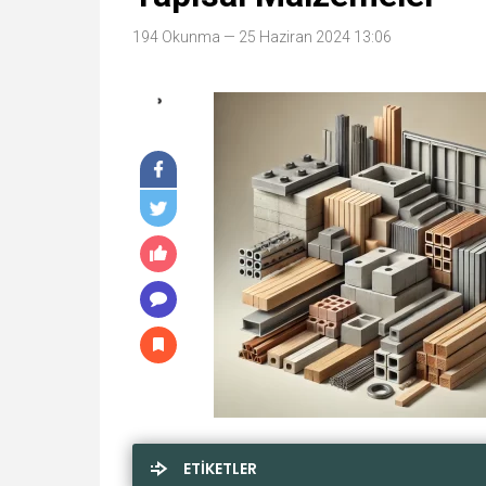
194 Okunma
— 25 Haziran 2024 13:06
ETİKETLER