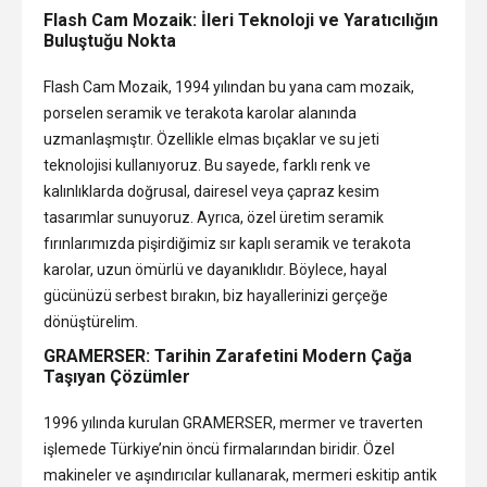
Flash Cam Mozaik: İleri Teknoloji ve Yaratıcılığın
Buluştuğu Nokta
Flash Cam Mozaik, 1994 yılından bu yana cam mozaik,
porselen seramik ve terakota karolar alanında
uzmanlaşmıştır. Özellikle elmas bıçaklar ve su jeti
teknolojisi kullanıyoruz. Bu sayede, farklı renk ve
kalınlıklarda doğrusal, dairesel veya çapraz kesim
tasarımlar sunuyoruz. Ayrıca, özel üretim seramik
fırınlarımızda pişirdiğimiz sır kaplı seramik ve terakota
karolar, uzun ömürlü ve dayanıklıdır. Böylece, hayal
gücünüzü serbest bırakın, biz hayallerinizi gerçeğe
dönüştürelim.
GRAMERSER: Tarihin Zarafetini Modern Çağa
Taşıyan Çözümler
1996 yılında kurulan GRAMERSER, mermer ve traverten
işlemede Türkiye’nin öncü firmalarından biridir. Özel
makineler ve aşındırıcılar kullanarak, mermeri eskitip antik