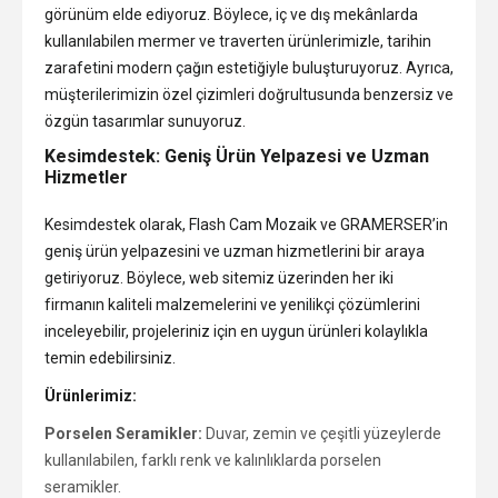
görünüm elde ediyoruz. Böylece, iç ve dış mekânlarda
kullanılabilen mermer ve traverten ürünlerimizle, tarihin
zarafetini modern çağın estetiğiyle buluşturuyoruz. Ayrıca,
müşterilerimizin özel çizimleri doğrultusunda benzersiz ve
özgün tasarımlar sunuyoruz.
Kesimdestek: Geniş Ürün Yelpazesi ve Uzman
Hizmetler
Kesimdestek olarak, Flash Cam Mozaik ve GRAMERSER’in
geniş ürün yelpazesini ve uzman hizmetlerini bir araya
getiriyoruz. Böylece, web sitemiz üzerinden her iki
firmanın kaliteli malzemelerini ve yenilikçi çözümlerini
inceleyebilir, projeleriniz için en uygun ürünleri kolaylıkla
temin edebilirsiniz.
Ürünlerimiz:
Porselen Seramikler:
Duvar, zemin ve çeşitli yüzeylerde
kullanılabilen, farklı renk ve kalınlıklarda porselen
seramikler.