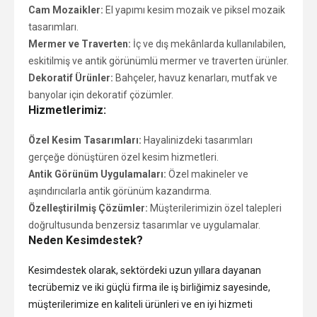
Cam Mozaikler:
El yapımı kesim mozaik ve piksel mozaik
tasarımları.
Mermer ve Traverten:
İç ve dış mekânlarda kullanılabilen,
eskitilmiş ve antik görünümlü mermer ve traverten ürünler.
Dekoratif Ürünler:
Bahçeler, havuz kenarları, mutfak ve
banyolar için dekoratif çözümler.
Hizmetlerimiz:
Özel Kesim Tasarımları:
Hayalinizdeki tasarımları
gerçeğe dönüştüren özel kesim hizmetleri.
Antik Görünüm Uygulamaları:
Özel makineler ve
aşındırıcılarla antik görünüm kazandırma.
Özelleştirilmiş Çözümler:
Müşterilerimizin özel talepleri
doğrultusunda benzersiz tasarımlar ve uygulamalar.
Neden Kesimdestek?
Kesimdestek olarak, sektördeki uzun yıllara dayanan
tecrübemiz ve iki güçlü firma ile iş birliğimiz sayesinde,
müşterilerimize en kaliteli ürünleri ve en iyi hizmeti