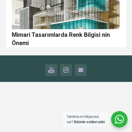
Mimari Tasarımlarda Renk Bilgisi nin
Önemi
YOUTUBE
INSTAGRAM
İLETİŞİM
Yardıma mı ihtiyacınız
var?
Bizimle sohbet edin