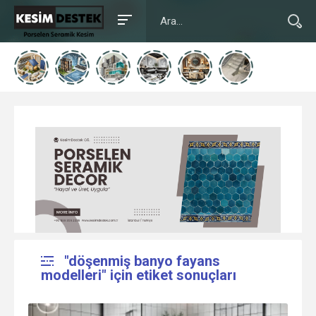
"döşenmiş banyo fayans
modelleri" için etiket sonuçları