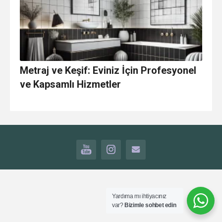
Metraj ve Keşif: Eviniz İçin Profesyonel
ve Kapsamlı Hizmetler
YOUTUBE
INSTAGRAM
İLETİŞİM
Yardıma mı ihtiyacınız
var?
Bizimle sohbet edin