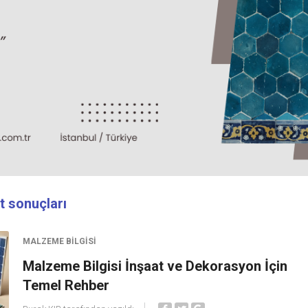
t sonuçları
MALZEME BILGISI
Malzeme Bilgisi İnşaat ve Dekorasyon İçin
Temel Rehber