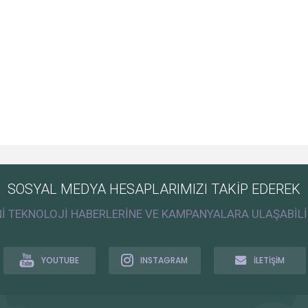
SOSYAL MEDYA HESAPLARIMIZI TAKİP EDEREK
Nİ TEKNOLOJİ HABERLERİNE VE KAMPANYALARA ULAŞABİLİ
YOUTUBE
INSTAGRAM
İLETİŞİM