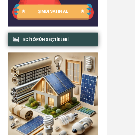
EDİTÖRÜN SEÇTİKLERİ