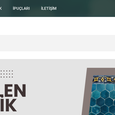
K
İPUÇLARI
İLETİŞİM