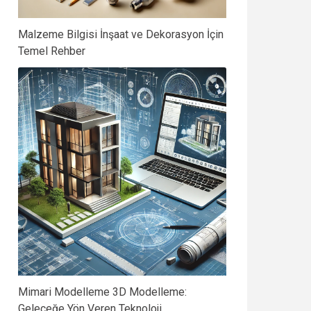
Malzeme Bilgisi İnşaat ve Dekorasyon İçin
Temel Rehber
Mimari Modelleme 3D Modelleme:
Geleceğe Yön Veren Teknoloji